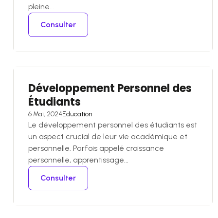
pleine...
Consulter
Développement Personnel des
Étudiants
6 Mai, 2024
Education
Le développement personnel des étudiants est
un aspect crucial de leur vie académique et
personnelle. Parfois appelé croissance
personnelle, apprentissage...
Consulter