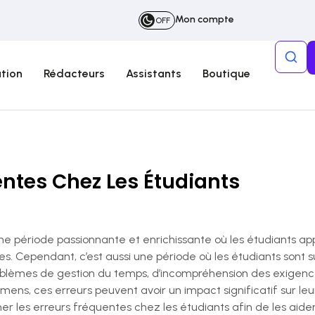
Mon compte
OFF
tion
Rédacteurs
Assistants
Boutique
entes Chez Les Étudiants
ne période passionnante et enrichissante où les étudiants a
 Cependant, c’est aussi une période où les étudiants sont su
 problèmes de gestion du temps, d’incompréhension des exige
mens, ces erreurs peuvent avoir un impact significatif sur l
ner les erreurs fréquentes chez les étudiants afin de les aider 