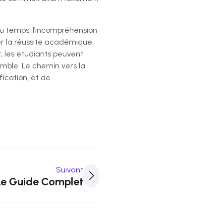
du temps, l’incompréhension
r la réussite académique.
, les étudiants peuvent
mble. Le chemin vers la
ication, et de
Suivant
cès Scolaire
Le Guide Complet