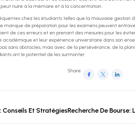
eut nuire à la mémoire et à la concentration.
fréquentes chez les étudiants telles que la mauvaise gestion 
 le manque de préparation pour les examens peuvent entrave
ent de ces erreurs et en prenant des mesures pour les éviter
 académique et leur expérience universitaire dans son ense
as sans obstacles, mais avec de la persévérance, de la planif
iants ont le potentiel de les surmonter.
Share:
: Conseils Et Stratégies À Établir Pour Un Suc
Recherche De Bourse: 