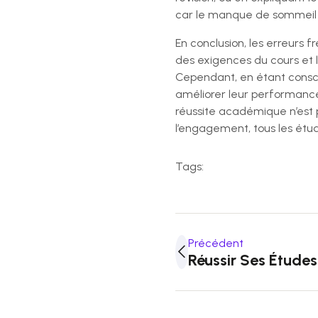
car le manque de sommeil p
En conclusion, les erreurs 
des exigences du cours et
Cependant, en étant consci
améliorer leur performance
réussite académique n’est p
l’engagement, tous les étud
Tags:
Précédent
Réussir Ses Études