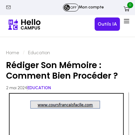
0
Mon compte
OFF
Outils IA
Home
Education
Rédiger Son Mémoire :
Comment Bien Procéder ?
2 mai 2024
EDUCATION