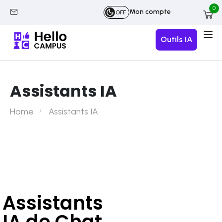
0
Mon compte
OFF
Outils IA
Assistants IA
Home
Assistants IA
Assistants
IA de Chat