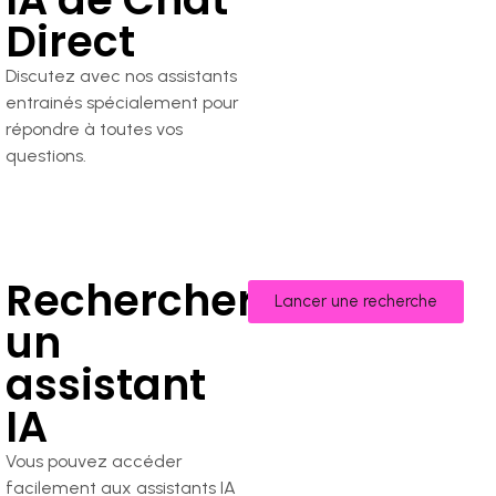
Direct
Discutez avec nos assistants
entrainés spécialement pour
répondre à toutes vos
questions.
Rechercher
Lancer une recherche
un
assistant
IA
Vous pouvez accéder
facilement aux assistants IA