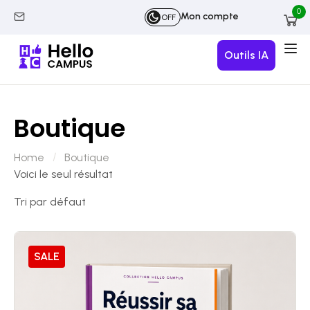
0
Mon compte
OFF
Outils IA
Boutique
Home
Boutique
Voici le seul résultat
SALE