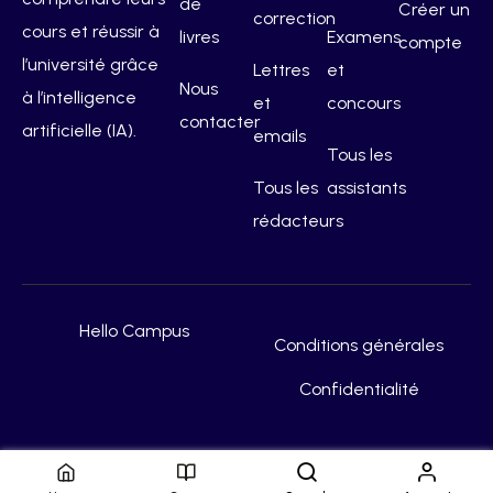
de
Créer un
correction
cours et réussir à
livres
Examens
compte
l’université grâce
Lettres
et
Nous
à l’intelligence
et
concours
contacter
artificielle (IA).
emails
Tous les
Tous les
assistants
rédacteurs
Hello Campus
Conditions générales
Confidentialité