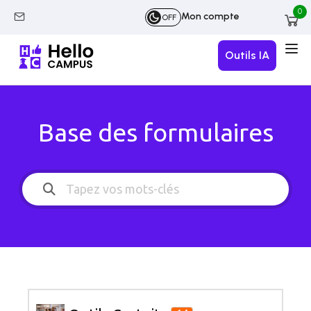
0
Mon compte
OFF
Outils IA
Base des formulaires