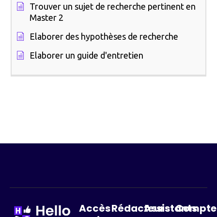
Trouver un sujet de recherche pertinent en
Master 2
Elaborer des hypothèses de recherche
Elaborer un guide d'entretien
Accès
Rédacteurs
Assistants
Compte