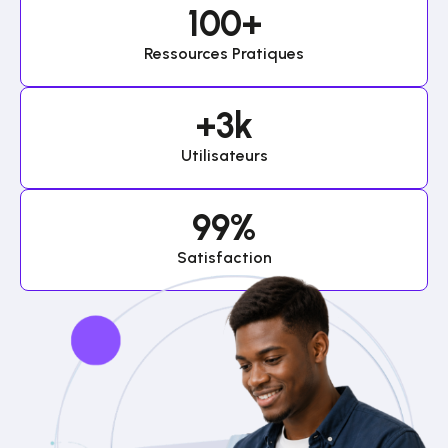
100
+
Ressources Pratiques
+
3
k
Utilisateurs
99
%
Satisfaction