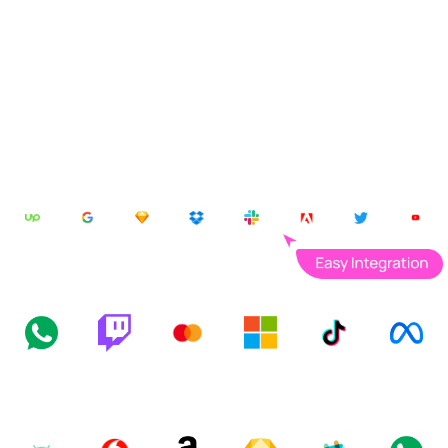
services, simplifying
workflow.
At
Piku
, we combine powerful AI with human-level
creativity to help you write better, faster, and smarter.