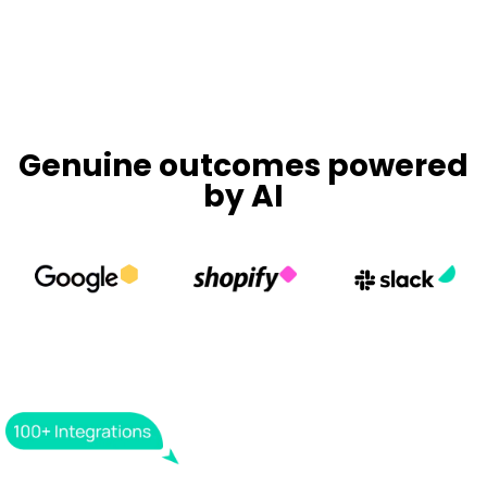
Genuine outcomes powered
by AI
Piku integrates tools,