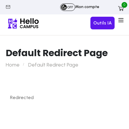
0
Mon compte
OFF
Outils IA
Default Redirect Page
Home
Default Redirect Page
Redirected