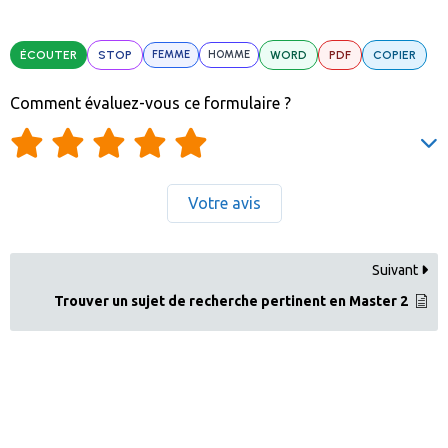
ÉCOUTER
STOP
FEMME
HOMME
WORD
PDF
COPIER
Comment évaluez-vous ce formulaire ?
Votre avis
Suivant
Trouver un sujet de recherche pertinent en Master 2