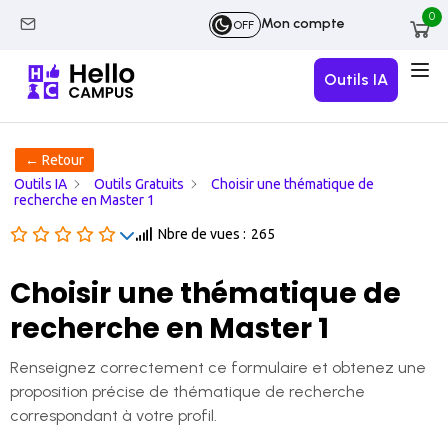
0
Mon compte
OFF
Outils IA
← Retour
Outils IA
Outils Gratuits
Choisir une thématique de
recherche en Master 1
Nbre de vues :
265
Choisir une thématique de
recherche en Master 1
Renseignez correctement ce formulaire et obtenez une
proposition précise de thématique de recherche
correspondant à votre profil.