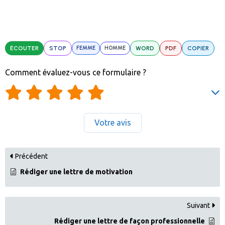
ÉCOUTER
STOP
FEMME
HOMME
WORD
PDF
COPIER
Comment évaluez-vous ce formulaire ?
Votre avis
Précédent
Rédiger une lettre de motivation
Suivant
Rédiger une lettre de façon professionnelle