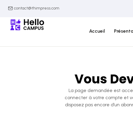
contact@thimpress.com
Accueil
Présenta
Vous Dev
La page demandée est accessi
connecter à votre compte et vé
disposez pas encore d’un abon