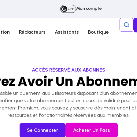
Mon compte
OFF
tion
Rédacteurs
Assistants
Boutique
ACCÈS RÉSERVÉ AUX ABONNÉS
ez Avoir Un Abonnem
ble uniquement aux utilisateurs disposant d’un abonnement
rifier que votre abonnement est en cours de validité pour a
nement Premium, vous pouvez y souscrire dès maintenant afin
ressources et fonctionnalités réservées aux membres.
Se Connecter
Acheter Un Pass