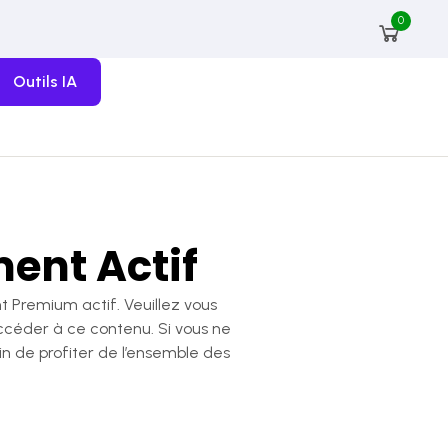
0
Outils IA
ent Actif
 Premium actif. Veuillez vous
ccéder à ce contenu. Si vous ne
 de profiter de l’ensemble des