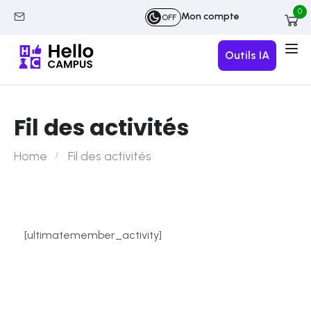
0
Mon compte
OFF
Outils IA
Fil des activités
Home
Fil des activités
[ultimatemember_activity]