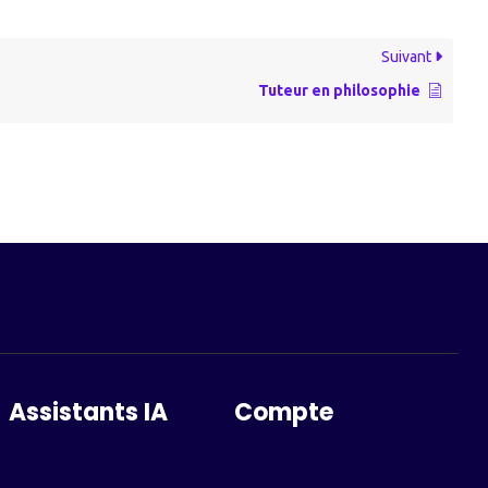
Suivant
Tuteur en philosophie
Assistants IA
Compte