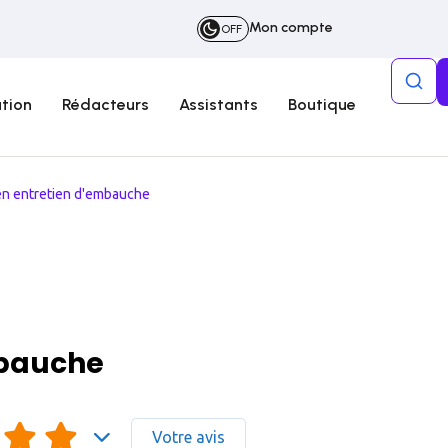
Mon compte
OFF
tion
Rédacteurs
Assistants
Boutique
en entretien d'embauche
mbauche
Votre avis