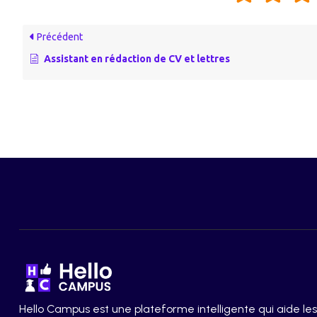
Précédent
Assistant en rédaction de CV et lettres
Hello Campus est une plateforme intelligente qui aide les