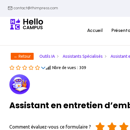
contact@thimpress.com
Accueil
Présenta
← Retour
Outils IA
Assistants Spécialisés
Assistant 
Nbre de vues :
309
Assistant en entretien d’e
Comment évaluez-vous ce formulaire ?