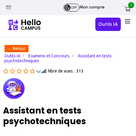
0
Mon compte
OFF
Outils IA
← Retour
Outils IA
Examens et Concours
Assistant en tests
psychotechniques
Nbre de vues :
313
Assistant en tests
psychotechniques