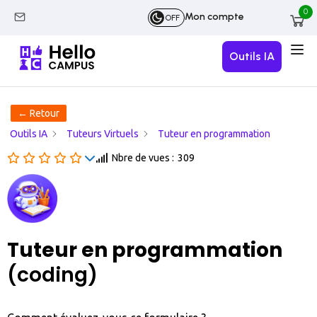
0
Mon compte
OFF
Outils IA
← Retour
Outils IA
Tuteurs Virtuels
Tuteur en programmation
Nbre de vues :
309
Tuteur en programmation
(coding)