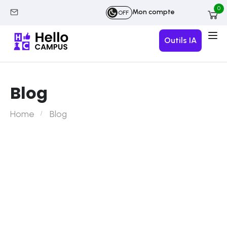
0
Mon compte
OFF
Outils IA
Blog
Home
Blog