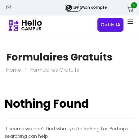
0
Mon compte
OFF
Outils IA
Formulaires Gratuits
Home
Formulaires Gratuits
Nothing Found
It seems we can’t find what you’re looking for. Perhaps
searching can help.