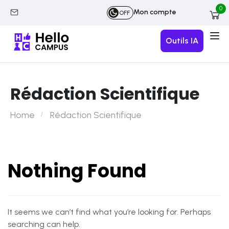
0
Mon compte
OFF
Outils IA
Rédaction Scientifique
Home
Rédaction Scientifique
Nothing Found
It seems we can’t find what you’re looking for. Perhaps
searching can help.