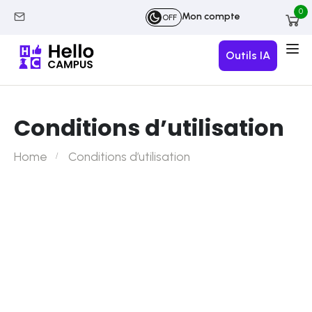
0
Mon compte
OFF
Outils IA
Conditions d’utilisation
Home
Conditions d’utilisation