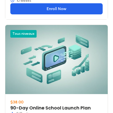
10 Weeks
Enroll Now
Tous niveaux
$38.00
90-Day Online School Launch Plan