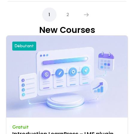
1
2
New Courses
Débutant
Gratuit
Introduction LearnPress – LMS plugin