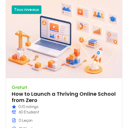
Tous niveaux
Gratuit
How to Launch a Thriving Online School
from Zero
0
/0 ratings
60 Etudiant
0 Leçon