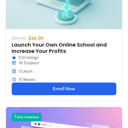
$56.00
$36.00
Launch Your Own Online School and
Increase Your Profits
0
/0 ratings
45 Etudiant
0 Leçon
10 Weeks
Enroll Now
Tous niveaux