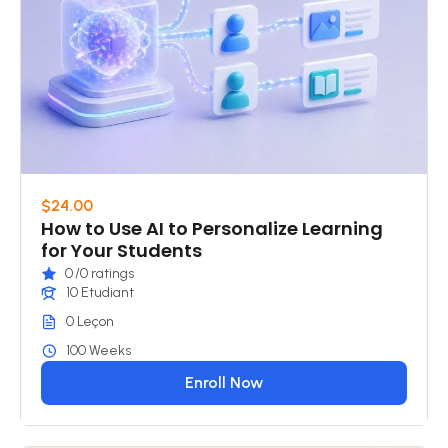
$24.00
How to Use AI to Personalize Learning
for Your Students
0
/0 ratings
10 Etudiant
0 Leçon
100 Weeks
Enroll Now