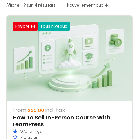
Affiche 1-9 sur 14 résultats
Private 1-1
Tous niveaux
From
incl. tax
$36.00
How To Sell In-Person Course With
LearnPress
0
/0 ratings
7 Etudiant