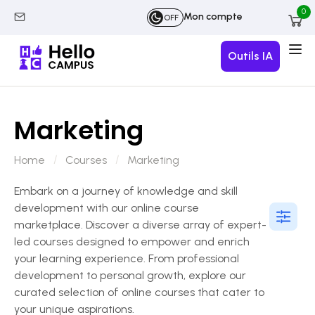
0
Mon compte
OFF
Outils IA
Marketing
Home
Courses
Marketing
Embark on a journey of knowledge and skill
development with our online course
marketplace. Discover a diverse array of expert-
led courses designed to empower and enrich
your learning experience. From professional
development to personal growth, explore our
curated selection of online courses that cater to
your unique aspirations.