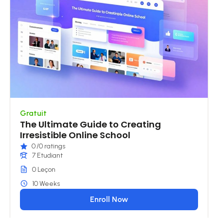
Gratuit
The Ultimate Guide to Creating
Irresistible Online School
0
/0 ratings
7 Etudiant
0 Leçon
10 Weeks
Enroll Now