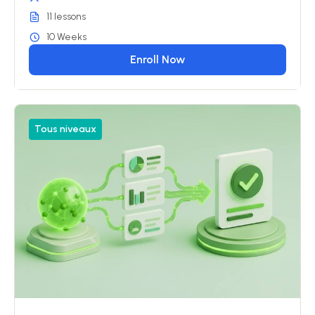
11 lessons
10 Weeks
Enroll Now
Tous niveaux