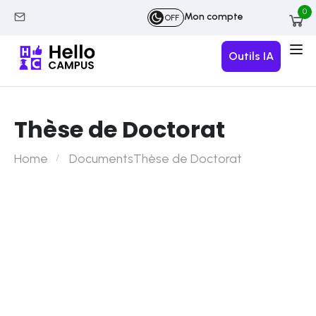
0
Mon compte
OFF
Outils IA
Thèse de Doctorat
Home
Documents
Thèse de Doctorat