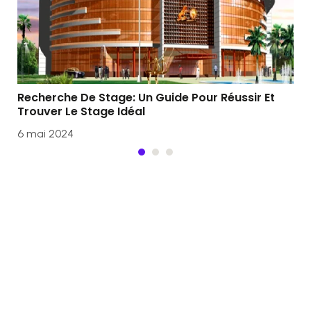
Co
et 
Recherche De Stage: Un Guide Pour Réussir Et
6 m
Trouver Le Stage Idéal
6 mai 2024