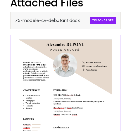
Attached Files
75-modele-cv-debutant.docx
TÉLÉCHARGER