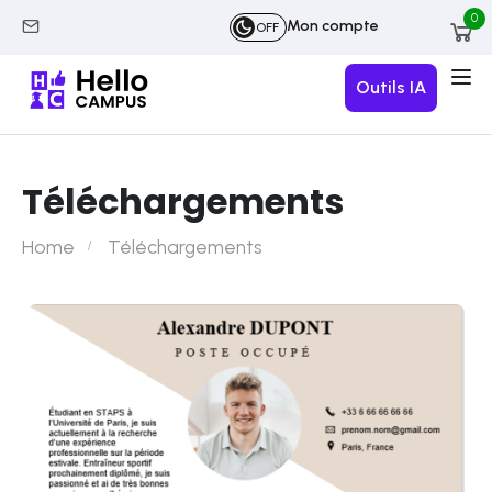
0
Mon compte
OFF
Outils IA
Téléchargements
Home
Téléchargements