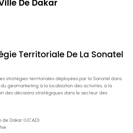
Ville De Dakar
gie Territoriale De La Sonatel
s stratégies territoriales déployées par la Sonatel dans
s du géomarketing à la localisation des activités, à la
on des décisions stratégiques dans le secteur des
op de Dakar (UCAD)
hie