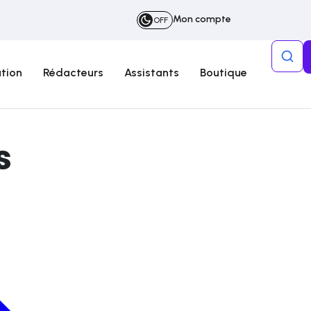
Mon compte
OFF
tion
Rédacteurs
Assistants
Boutique
s