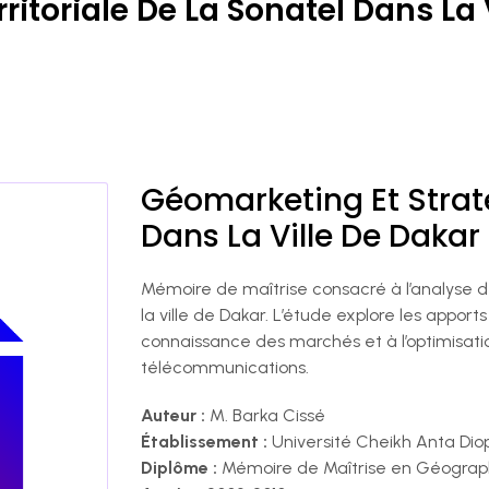
ritoriale De La Sonatel Dans La 
Géomarketing Et Straté
Dans La Ville De Dakar
Mémoire de maîtrise consacré à l’analyse de
la ville de Dakar. L’étude explore les apport
connaissance des marchés et à l’optimisati
télécommunications.
Auteur :
M. Barka Cissé
Établissement :
Université Cheikh Anta Di
Diplôme :
Mémoire de Maîtrise en Géograp