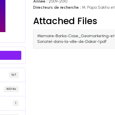
Année :
2009-2010
Directeurs de recherche :
M. Papa Sakho et 
Attached Files
Memoire-Barka-Cisse_Geomarketing-et-st
Sonatel-dans-la-ville-de-Dakar-1.pdf
167
453 Ko
1