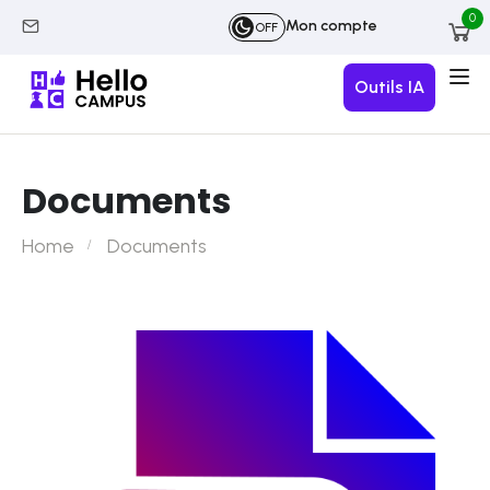
0
Mon compte
OFF
Outils IA
Documents
Home
Documents