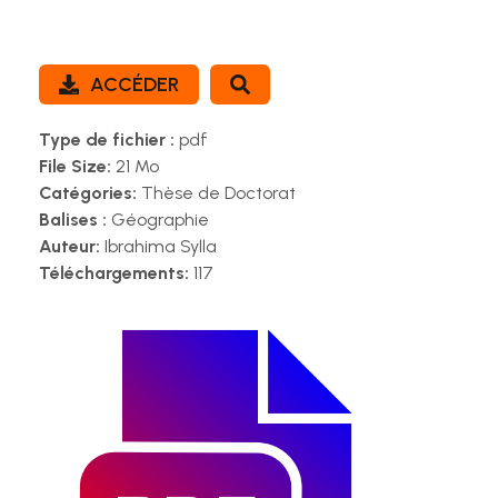
ACCÉDER
Type de fichier :
pdf
File Size:
21 Mo
Catégories:
Thèse de Doctorat
Balises :
Géographie
Auteur:
Ibrahima Sylla
Téléchargements:
117