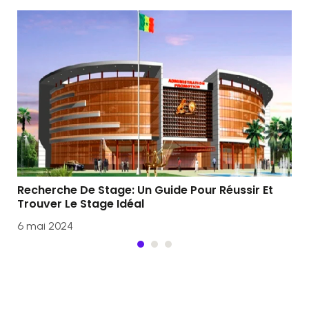
Co
et 
Recherche De Stage: Un Guide Pour Réussir Et
6 m
Trouver Le Stage Idéal
6 mai 2024