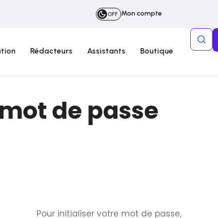
Mon compte
OFF
tion
Rédacteurs
Assistants
Boutique
 mot de passe
Pour initialiser votre mot de passe,