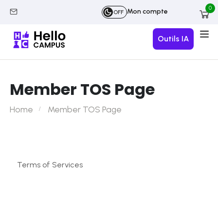
0
Mon compte
OFF
Outils IA
Member TOS Page
Home
Member TOS Page
Terms of Services