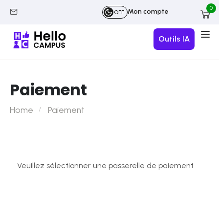
0
Mon compte
OFF
Outils IA
Paiement
Home
Paiement
Veuillez sélectionner une passerelle de paiement