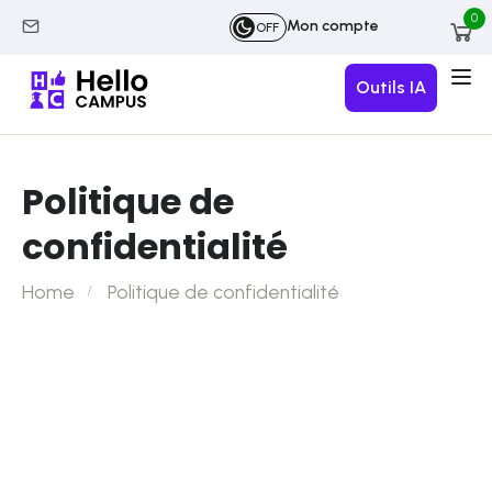
0
Mon compte
OFF
Outils IA
Politique de
confidentialité
Home
Politique de confidentialité