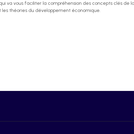
 qui va vous faciliter la compréhension des concepts clés d
, et les théories du développement économique.