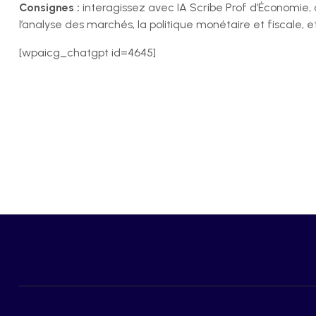
Consignes :
interagissez avec IA Scribe Prof d’Économie,
l’analyse des marchés, la politique monétaire et fiscale
[wpaicg_chatgpt id=4645]