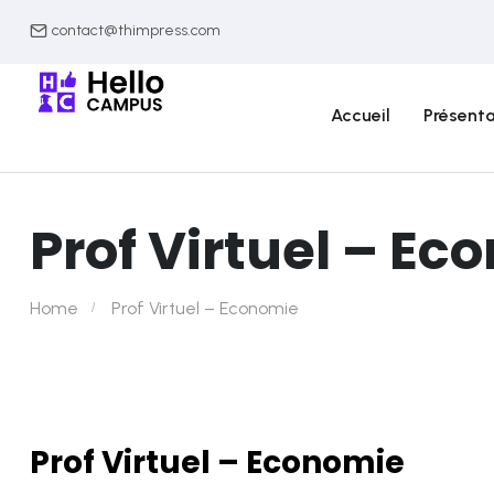
contact@thimpress.com
Accueil
Présenta
Prof Virtuel – Ec
Home
Prof Virtuel – Economie
Prof Virtuel – Economie