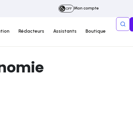
Mon compte
OFF
tion
Rédacteurs
Assistants
Boutique
onomie