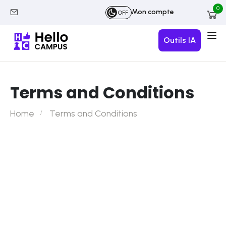
0
Mon compte
OFF
Outils IA
Terms and Conditions
Home
Terms and Conditions