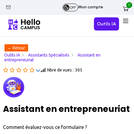
0
Mon compte
OFF
Outils IA
← Retour
Outils IA
Assistants Spécialisés
Assistant en
entrepreneuriat
Nbre de vues :
305
Assistant en entrepreneuriat
Comment évaluez-vous ce formulaire ?