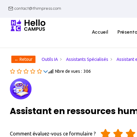
contact@thimpress.com
Accueil
Présenta
← Retour
Outils IA
Assistants Spécialisés
Assistant 
Nbre de vues :
306
Assistant en ressources hu
Comment évaluez-vous ce formulaire ?