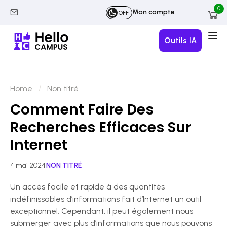
0
Mon compte
OFF
Outils IA
Home
Non titré
Comment Faire Des
Recherches Efficaces Sur
Internet
4 mai 2024
NON TITRÉ
Un accès facile et rapide à des quantités
indéfinissables d’informations fait d’Internet un outil
exceptionnel. Cependant, il peut également nous
submerger avec plus d’informations que nous pouvons