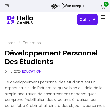
0
Mon compte
OFF
Outils IA
Home
Education
Développement Personnel
Des Étudiants
6 mai 2024
EDUCATION
Le développement personnel des étudiants est un
aspect crucial de l’éducation qui va bien au-delà de la
simple acquisition de connaissances académiques. Il
comprend l’habilitation des étudiants à réaliser leur
potentiel, à établir et atteindre des objectifs personnels