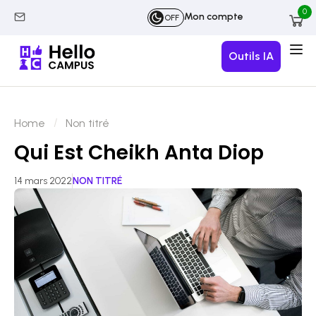
0
Mon compte
OFF
Outils IA
Home
Non titré
Qui Est Cheikh Anta Diop
14 mars 2022
NON TITRÉ