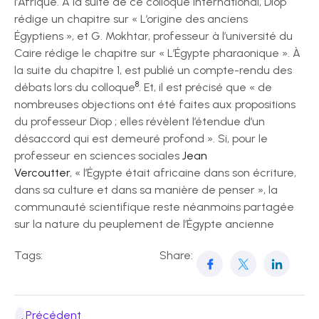
l’Afrique. À la suite de ce colloque international, Diop
rédige un chapitre sur « L’origine des anciens
Égyptiens », et G. Mokhtar, professeur à l’université du
Caire rédige le chapitre sur « L’Égypte pharaonique ». À
la suite du chapitre 1, est publié un compte-rendu des
8
débats lors du colloque
. Et, il est précisé que « de
nombreuses objections ont été faites aux propositions
du professeur Diop ; elles révèlent l’étendue d’un
désaccord qui est demeuré profond ». Si, pour le
professeur en sciences sociales
Jean
Vercoutter
, « l’Égypte était africaine dans son écriture,
dans sa culture et dans sa manière de penser », la
communauté scientifique reste néanmoins partagée
sur la nature du peuplement de l’Égypte ancienne
Tags:
Share:
Précédent