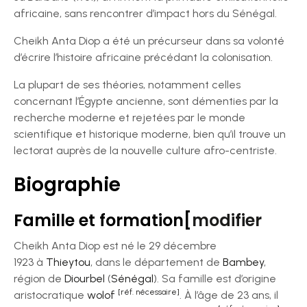
africaine, sans rencontrer d’impact hors du Sénégal.
Cheikh Anta Diop a été un précurseur dans sa volonté
d’écrire l’histoire africaine précédant la colonisation.
La plupart de ses théories, notamment celles
concernant l’Égypte ancienne, sont démenties par la
recherche moderne et rejetées par le monde
scientifique et historique moderne, bien qu’il trouve un
lectorat auprès de la nouvelle culture afro-centriste.
Biographie
Famille et formation[
modifier
Cheikh Anta Diop est né le 29 décembre
1923 à
Thieytou
, dans le département de
Bambey
,
région de
Diourbel
(
Sénégal
). Sa famille est d’origine
[réf. nécessaire]
aristocratique
wolof
. À l’âge de 23 ans, il