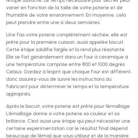
l’étape suivante. Le temps nécessaire pour sécher peut
varier en fonction de la taille de votre poterie et de
l’humidité de votre environnement. En moyenne, cela
peut prendre entre une à deux semaines.
Une fois votre poterie complètement séchée, elle est
prête pour la première cuisson, aussi appelée biscuit.
Cette étape solidifie l’argile et la rend plus résistante.
Elle se fait généralement dans un four à céramique à
une température comprise entre 800 et 1000 degrés
Celsius. Gardez à l’esprit que chaque four est différent,
donc assurez-vous de suivre les instructions du
fabricant pour déterminer le temps et la température
appropriés.
Après le biscuit, votre poterie est prête pour l’émaillage.
L’émaillage donne à votre poterie sa couleur et sa
brillance. C’est aussi une étape qui peut nécessiter une
certaine expérimentation car le résultat final dépend
beaucoup de l’émail que vous utilisez et de la manière