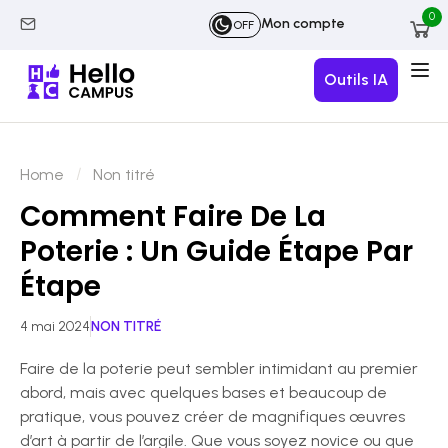
0
Mon compte
OFF
Outils IA
Home
Non titré
Comment Faire De La
Poterie : Un Guide Étape Par
Étape
4 mai 2024
NON TITRÉ
Faire de la poterie peut sembler intimidant au premier
abord, mais avec quelques bases et beaucoup de
pratique, vous pouvez créer de magnifiques œuvres
d’art à partir de l’argile. Que vous soyez novice ou que