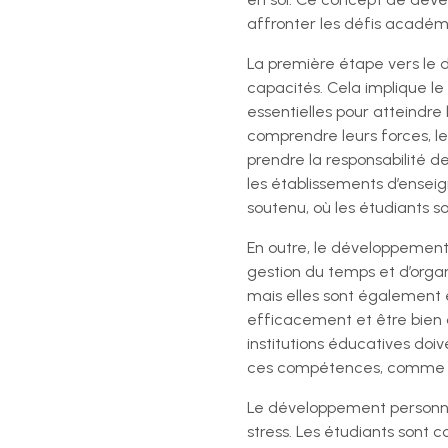
affronter les défis académi
La première étape vers le
capacités. Cela implique l
essentielles pour atteindre
comprendre leurs forces, leu
prendre la responsabilité d
les établissements d’ensei
soutenu, où les étudiants s
En outre, le développemen
gestion du temps et d’orga
mais elles sont également e
efficacement et être bien 
institutions éducatives do
ces compétences, comme le t
Le développement personnel 
stress. Les étudiants sont