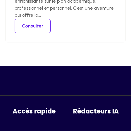
enrichissante sur le plan académique,
professionnel et personnel. C’est une aventure
qui offre la...
Consulter
Accès rapide
Rédacteurs IA