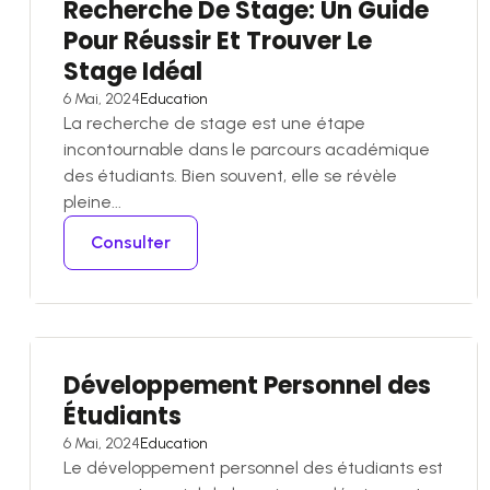
Recherche De Stage: Un Guide
Pour Réussir Et Trouver Le
Stage Idéal
6 Mai, 2024
Education
La recherche de stage est une étape
incontournable dans le parcours académique
des étudiants. Bien souvent, elle se révèle
pleine...
Consulter
Développement Personnel des
Étudiants
6 Mai, 2024
Education
Le développement personnel des étudiants est