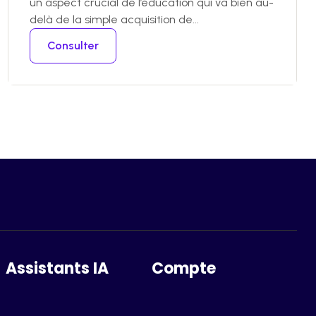
un aspect crucial de l’éducation qui va bien au-
delà de la simple acquisition de...
Consulter
Assistants IA
Compte