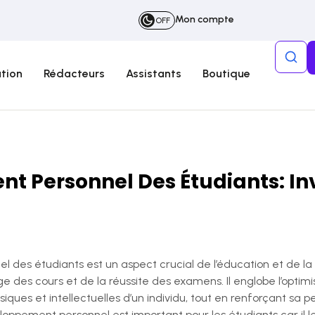
Mon compte
OFF
tion
Rédacteurs
Assistants
Boutique
 Personnel Des Étudiants: In
 des étudiants est un aspect crucial de l’éducation et de la
ge des cours et de la réussite des examens. Il englobe l’opti
siques et intellectuelles d’un individu, tout en renforçant sa 
loppement personnel est important pour les étudiants car il 