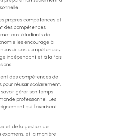
sonnelle.
ses propres compétences et
sont des compétences
permet aux étudiants de
autonomie les encourage à
promouvoir ces compétences,
e indépendant et à la fois
sions.
ement des compétences de
pour réussir scolairement,
, savoir gérer son temps
monde professionnel. Les
eignement qui favorisent
ce et de la gestion de
s examens, et la manière