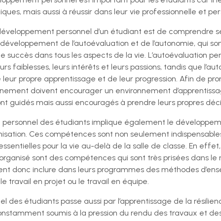
ques, mais aussi à réussir dans leur vie professionnelle et per
 développement personnel d’un étudiant est de comprendre 
e développement de l’autoévaluation et de l’autonomie, qui 
 le succès dans tous les aspects de la vie. L’autoévaluation 
rs faiblesses, leurs intérêts et leurs passions, tandis que l’
e leur propre apprentissage et de leur progression. Afin de 
gnement doivent encourager un environnement d’apprentissag
ont guidés mais aussi encouragés à prendre leurs propres déci
t personnel des étudiants implique également le développ
nisation. Ces compétences sont non seulement indispensables 
ssentielles pour la vie au-delà de la salle de classe. En effet
organisé sont des compétences qui sont très prisées dans le 
ivent donc inclure dans leurs programmes des méthodes d’ens
ravail en projet ou le travail en équipe.
des étudiants passe aussi par l’apprentissage de la résilien
 constamment soumis à la pression du rendu des travaux et de