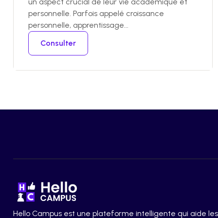
un aspect crucial de leur vie académique et
personnelle. Parfois appelé croissance
personnelle, apprentissage...
Consulter
Hello Campus est une plateforme intelligente qui aide les