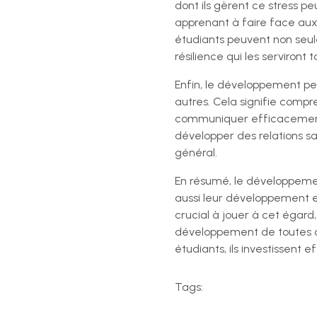
dont ils gèrent ce stress p
apprenant à faire face aux
étudiants peuvent non seul
résilience qui les serviront 
Enfin, le développement pe
autres. Cela signifie compre
communiquer efficacement 
développer des relations sain
général.
En résumé, le développeme
aussi leur développement e
crucial à jouer à cet égard
développement de toutes c
étudiants, ils investissent 
Tags: