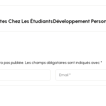
tes Chez Les Étudiants
Développement Personn
a pas publiée.
Les champs obligatoires sont indiqués avec
*