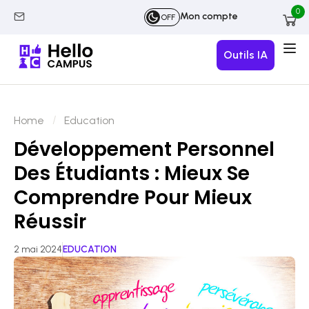
0
Mon compte
OFF
Outils IA
Home
Education
Développement Personnel
Des Étudiants : Mieux Se
Comprendre Pour Mieux
Réussir
2 mai 2024
EDUCATION