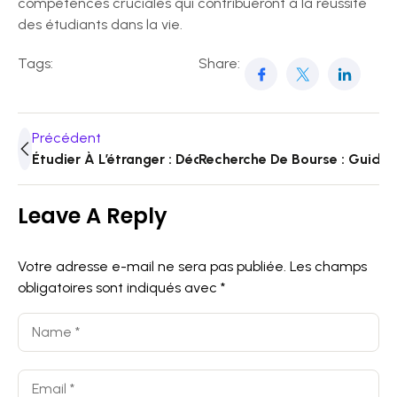
compétences cruciales qui contribueront à la réussite
des étudiants dans la vie.
Tags:
Share:
Précédent
Étudier À L’étranger : Découvrir De Nouveaux Horizons
Recherche De Bourse : Guide 
Leave A Reply
Votre adresse e-mail ne sera pas publiée.
Les champs
obligatoires sont indiqués avec
*