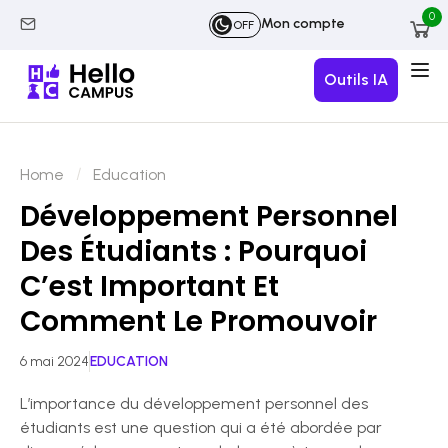
0
Mon compte
OFF
Outils IA
Home
Education
Développement Personnel
Des Étudiants : Pourquoi
C’est Important Et
Comment Le Promouvoir
6 mai 2024
EDUCATION
L’importance du développement personnel des
étudiants est une question qui a été abordée par