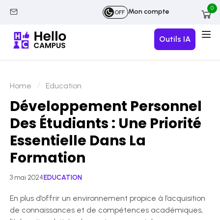
0
Mon compte
OFF
Outils IA
Home
Education
Développement Personnel
Des Étudiants : Une Priorité
Essentielle Dans La
Formation
3 mai 2024
EDUCATION
En plus d’offrir un environnement propice à l’acquisition
de connaissances et de compétences académiques,