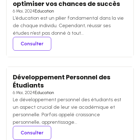
optimiser vos chances de succès
6 Mai, 2024
Education
L’éducation est un pilier fondamental dans la vie
de chaque individu. Cependant, réussir ses
études n’est pas donné à tout...
Consulter
Développement Personnel des
Étudiants
6 Mai, 2024
Education
Le développement personnel des étudiants est
un aspect crucial de leur vie académique et
personnelle. Parfois appelé croissance
personnelle, apprentissage...
Consulter