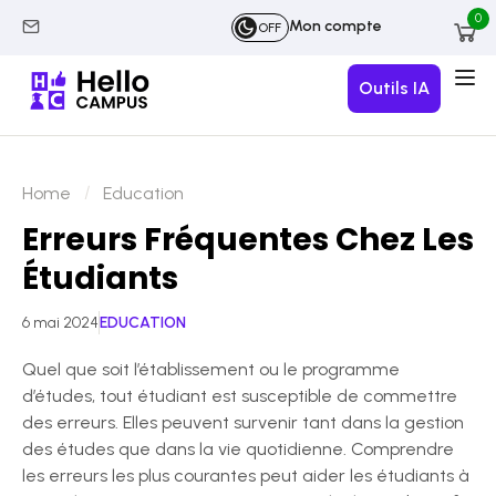
0
Mon compte
OFF
Outils IA
Home
Education
Erreurs Fréquentes Chez Les
Étudiants
6 mai 2024
EDUCATION
Quel que soit l’établissement ou le programme
d’études, tout étudiant est susceptible de commettre
des erreurs. Elles peuvent survenir tant dans la gestion
des études que dans la vie quotidienne. Comprendre
les erreurs les plus courantes peut aider les étudiants à