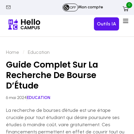
0
Mon compte
OFF
Outils IA
Home
Education
Guide Complet Sur La
Recherche De Bourse
D’Étude
6 mai 2024
EDUCATION
La recherche de bourses d’étude est une étape
cruciale pour tout étudiant qui désire poursuivre ses
études à moindre coût, voire gratuitement. Ces
financements permettent en effet de couvrir tout ou