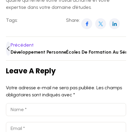
qualité qui reflète votre travail acharné et votre
expertise dans votre domaine d’études.
Tags:
Share:
Précédent
Développement Personnel Des Étudiants
Écoles De Formation Au Sénéga
Leave A Reply
Votre adresse e-mail ne sera pas publiée.
Les champs
obligatoires sont indiqués avec
*