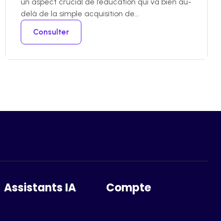
un aspect crucial de l’éducation qui va bien au-
delà de la simple acquisition de...
Consulter
Assistants IA
Compte