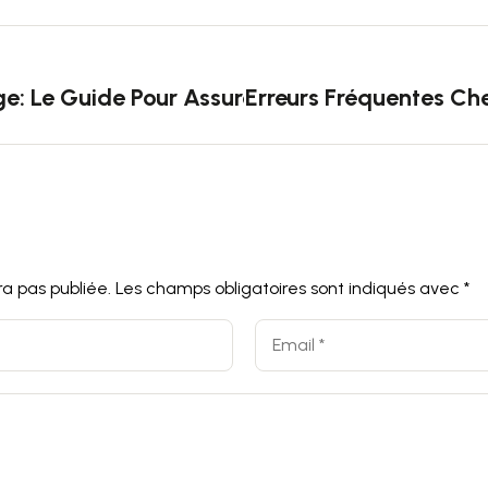
e: Le Guide Pour Assurer Votre Succès
Erreurs Fréquentes Ch
a pas publiée.
Les champs obligatoires sont indiqués avec
*