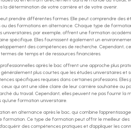
s la détermination de votre carrière et de votre avenir.
peut prendre différentes formes. Elle peut comprendre des étu
s ou des formations en alternance. Chaque type de formatio
es universitaires, par exemple, offrent une formation académ
aine spécifique. Elles fournissent également un environneme
développement des compétences de recherche. Cependant, ce
ermes de temps et de ressources financières.
s professionnelles après le bac offrent une approche plus prati
t généralement plus courtes que les études universitaires et 
es spécifiques requises dans certaines professions. Elles 
r ceux qui ont une idée claire de leur carrière souhaitée ou 
arché du travail. Cependant, elles peuvent ne pas fournir l
qu’une formation universitaire.
ation en alternance après le bac, qui combine l’apprentissage e
 formation. Ce type de formation peut offrir le meilleur de
’acquérir des compétences pratiques et d’appliquer les conna