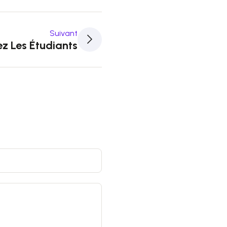
Suivant
ez Les Étudiants