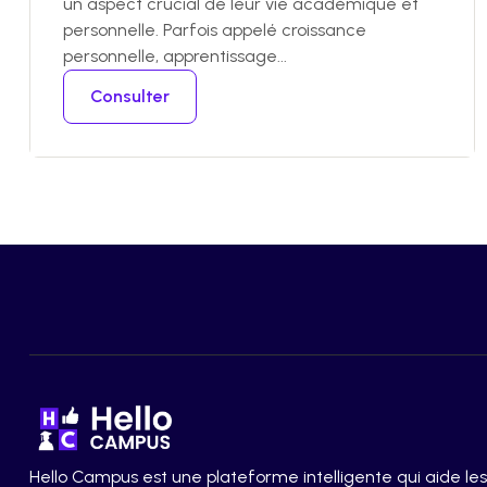
un aspect crucial de leur vie académique et
personnelle. Parfois appelé croissance
personnelle, apprentissage...
Consulter
Hello Campus est une plateforme intelligente qui aide les