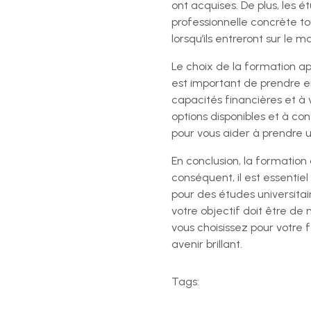
ont acquises. De plus, les
professionnelle concrète t
lorsqu’ils entreront sur le m
Le choix de la formation ap
est important de prendre en
capacités financières et à
options disponibles et à co
pour vous aider à prendre u
En conclusion, la formation
conséquent, il est essentiel
pour des études universita
votre objectif doit être de 
vous choisissez pour votre 
avenir brillant.
Tags: