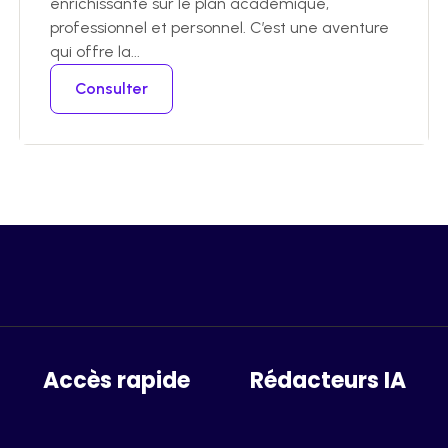
enrichissante sur le plan académique,
professionnel et personnel. C’est une aventure
qui offre la...
Consulter
Accès rapide
Rédacteurs IA