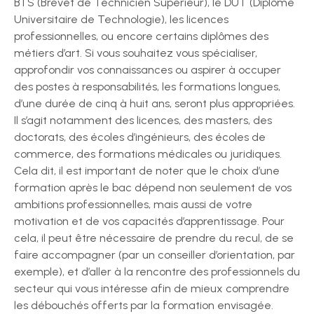
BTS (Brevet de Technicien Supérieur), le DUT (Diplôme
Universitaire de Technologie), les licences
professionnelles, ou encore certains diplômes des
métiers d’art. Si vous souhaitez vous spécialiser,
approfondir vos connaissances ou aspirer à occuper
des postes à responsabilités, les formations longues,
d’une durée de cinq à huit ans, seront plus appropriées.
Il s’agit notamment des licences, des masters, des
doctorats, des écoles d’ingénieurs, des écoles de
commerce, des formations médicales ou juridiques.
Cela dit, il est important de noter que le choix d’une
formation après le bac dépend non seulement de vos
ambitions professionnelles, mais aussi de votre
motivation et de vos capacités d’apprentissage. Pour
cela, il peut être nécessaire de prendre du recul, de se
faire accompagner (par un conseiller d’orientation, par
exemple), et d’aller à la rencontre des professionnels du
secteur qui vous intéresse afin de mieux comprendre
les débouchés offerts par la formation envisagée.