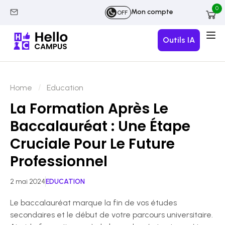
0
Mon compte
OFF
Outils IA
Home
Education
La Formation Après Le
Baccalauréat : Une Étape
Cruciale Pour Le Future
Professionnel
2 mai 2024
EDUCATION
Le baccalauréat marque la fin de vos études
secondaires et le début de votre parcours universitaire.