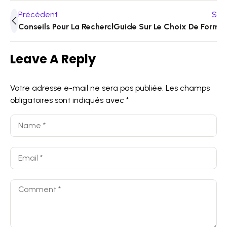
Précédent
Sui
Conseils Pour La Recherche De Stage Efficace
Guide Sur Le Choix De Forma
Leave A Reply
Votre adresse e-mail ne sera pas publiée.
Les champs
obligatoires sont indiqués avec
*