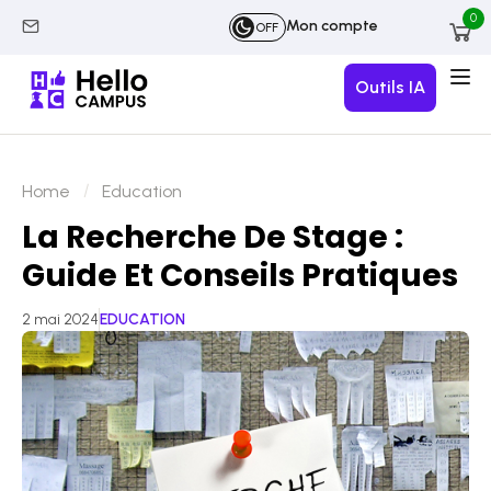
0
Mon compte
OFF
Outils IA
Home
Education
La Recherche De Stage :
Guide Et Conseils Pratiques
2 mai 2024
EDUCATION