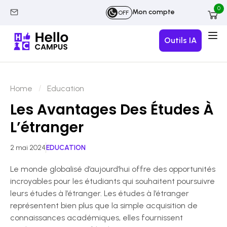
0
Mon compte
OFF
Outils IA
Home
Education
Les Avantages Des Études À
L’étranger
2 mai 2024
EDUCATION
Le monde globalisé d’aujourd’hui offre des opportunités
incroyables pour les étudiants qui souhaitent poursuivre
leurs études à l’étranger. Les études à l’étranger
représentent bien plus que la simple acquisition de
connaissances académiques, elles fournissent