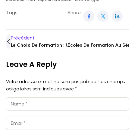
Tags:
Share:
Précédent
Le Choix De Formation : Un Élément Décisif Pour L’aven
Écoles De Formation Au Sénéga
Leave A Reply
Votre adresse e-mail ne sera pas publiée.
Les champs
obligatoires sont indiqués avec
*