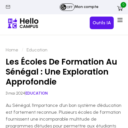
0
Mon compte
OFF
Outils IA
Home
Education
Les Écoles De Formation Au
Sénégal : Une Exploration
Approfondie
3 mai 2024
EDUCATION
Au Sénégal, l’importance d’un bon système d’éducation
est fortement reconnue. Plusieurs écoles de formation
fournissent une incomparable multitude de
programmes d’études pour permettre aux étudiants