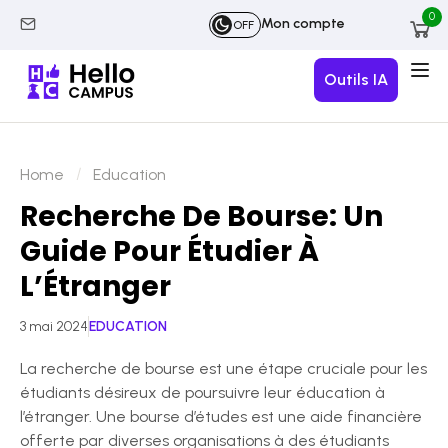
0
Mon compte
OFF
Outils IA
Home
Education
Recherche De Bourse: Un
Guide Pour Étudier À
L’Étranger
3 mai 2024
EDUCATION
La recherche de bourse est une étape cruciale pour les
étudiants désireux de poursuivre leur éducation à
l’étranger. Une bourse d’études est une aide financière
offerte par diverses organisations à des étudiants