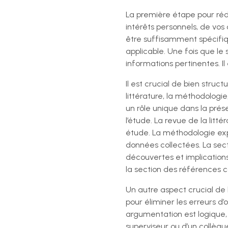
La première étape pour réd
intérêts personnels, de vos
être suffisamment spécifiqu
applicable. Une fois que le
informations pertinentes. Il
Il est crucial de bien struc
littérature, la méthodologie
un rôle unique dans la prése
l’étude. La revue de la litt
étude. La méthodologie exp
données collectées. La sect
découvertes et implications
la section des références c
Un autre aspect crucial de la
pour éliminer les erreurs 
argumentation est logique, 
superviseur ou d’un collègue