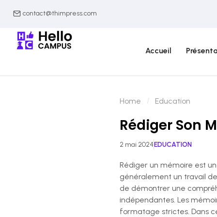
contact@thimpress.com
Accueil
Présenta
Home
Education
Rédiger Son M
2 mai 2024
EDUCATION
Rédiger un mémoire est une
généralement un travail de 
de démontrer une compréhe
indépendantes. Les mémoire
formatage strictes. Dans ce