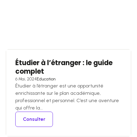
Étudier à l’étranger : le guide
complet
6 Mai, 2024
Education
Êtudier à l’étranger est une opportunité
enrichissante sur le plan académique,
professionnel et personnel. C’est une aventure
qui offre la...
Consulter