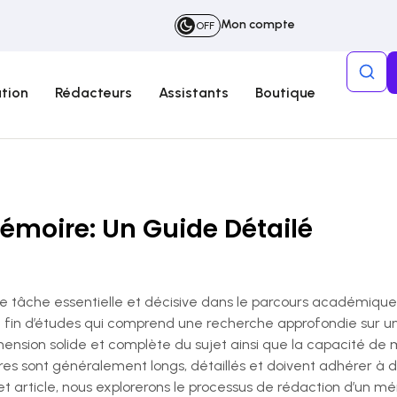
Mon compte
OFF
tion
Rédacteurs
Assistants
Boutique
émoire: Un Guide Détailé
 tâche essentielle et décisive dans le parcours académique 
fin d’études qui comprend une recherche approfondie sur un su
nsion solide et complète du sujet ainsi que la capacité de
s sont généralement longs, détaillés et doivent adhérer à d
t article, nous explorerons le processus de rédaction d’un mé