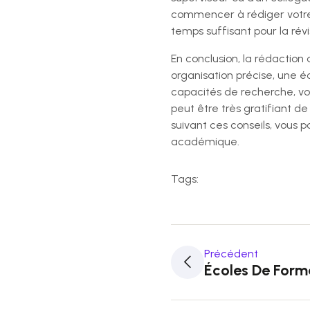
commencer à rédiger votre 
temps suffisant pour la révis
En conclusion, la rédaction
organisation précise, une é
capacités de recherche, vot
peut être très gratifiant d
suivant ces conseils, vous 
académique.
Tags:
Précédent
Écoles De Form