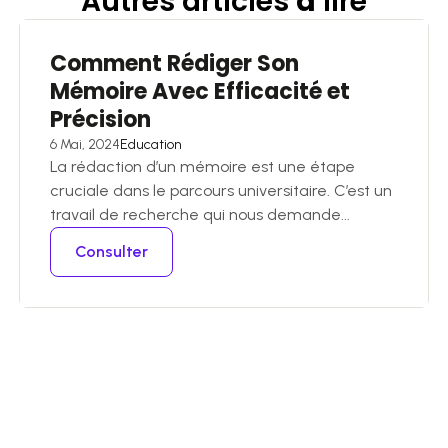
Autres articles
à
lire
Comment Rédiger Son
Mémoire Avec Efficacité et
Précision
6 Mai, 2024
Education
La rédaction d’un mémoire est une étape
cruciale dans le parcours universitaire. C’est un
travail de recherche qui nous demande...
Consulter