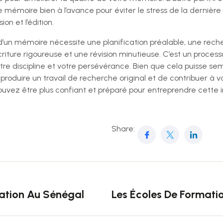
mémoire bien à l’avance pour éviter le stress de la dernière
ion et l’édition.
 d’un mémoire nécessite une planification préalable, une rec
criture rigoureuse et une révision minutieuse. C’est un process
re discipline et votre persévérance. Bien que cela puisse sembl
e produire un travail de recherche original et de contribuer à 
pouvez être plus confiant et préparé pour entreprendre cette
Share:
ation Au Sénégal
Les Écoles De Formati